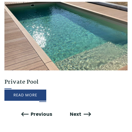
Private Pool
READ MORE
Previous
Next